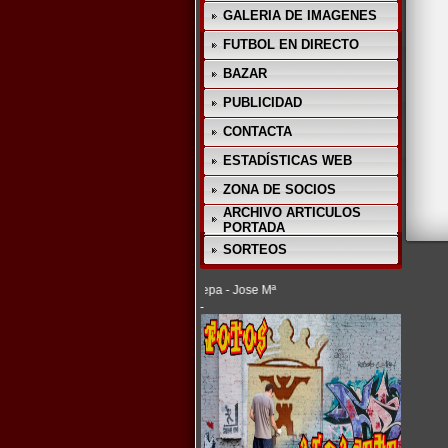
GALERIA DE IMAGENES
FUTBOL EN DIRECTO
BAZAR
PUBLICIDAD
CONTACTA
ESTADÍSTICAS WEB
ZONA DE SOCIOS
ARCHIVO ARTICULOS
PORTADA
SORTEOS
(C) 2012 - La Cepa - Jose Mª
-