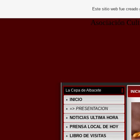
Este sitio web fue creado
Asociación Cultural 
La Cepa de Albacete
INICI
INICIO
=> PRESENTACION
NOTICIAS ULTIMA HORA
PRENSA LOCAL DE HOY
LIBRO DE VISITAS