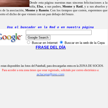
Desde esta página nuestras mas sinceras felicitaciones a la
niña,
Elsa
, a sus padres,
Montse y Raúl
, y a sus abuelos y
s de la asociación,
Montse y Ramón
. Con los tiempos que corren, esperemos que
ierto el dicho de que vienen con un pan debajo del brazo.
Usa el buscador en la Red o en nuestra página
Buscar en Internet
Buscar en la web de la Cepa
FRASE DEL DÍA
 estan disponibles las fotos del Paintball, para descargarlas entra en la ZONA DE SOCIOS.
Para acceder a esta zona tienes que estar registrado, solicitalo por correo electrónico a:
aclacepa@ono.com
La Cepa - Jose Mª