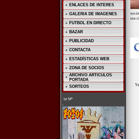
ENLACES DE INTERES
socio
GALERIA DE IMAGENES
sea c
FUTBOL EN DIRECTO
BAZAR
PUBLICIDAD
CONTACTA
ESTADÍSTICAS WEB
ZONA DE SOCIOS
ARCHIVO ARTICULOS
PORTADA
Ya
SORTEOS
(C) 2012 - 
-