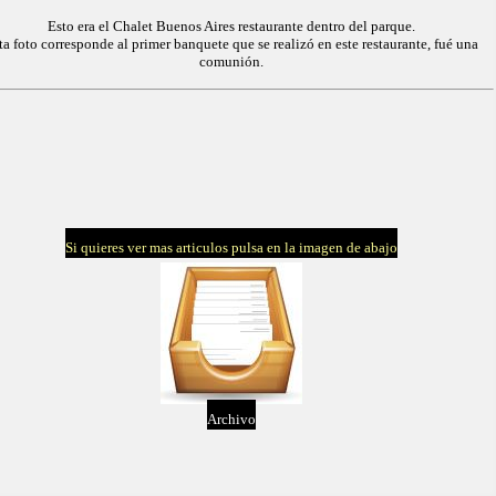
Esto era el Chalet Buenos Aires restaurante dentro del parque.
ta foto corresponde al primer banquete que se realizó en este restaurante, fué una
comunión.
Si quieres ver mas articulos pulsa en la imagen de abajo
Archivo