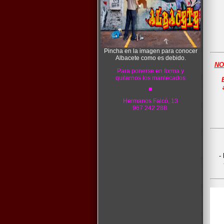
Pincha en la imagen para conocer
Albacete como es debido.
NO
Para ponerse en forma y
quitarnos los mantecados
Hermanos Falcó, 13
967 242 288
-