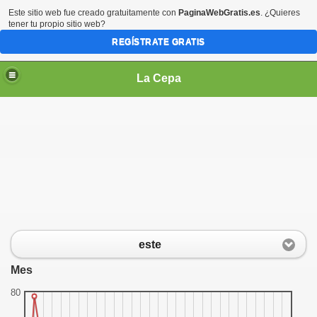
Este sitio web fue creado gratuitamente con
PaginaWebGratis.es
. ¿Quieres
tener tu propio sitio web?
REGÍSTRATE GRATIS
La Cepa
este
Mes
80