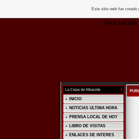
Este sitio web fue creado
Asociación Cu
La Cepa de Albacete
PUBL
INICIO
NOTICIAS ULTIMA HORA
PRENSA LOCAL DE HOY
LIBRO DE VISITAS
ENLACES DE INTERES