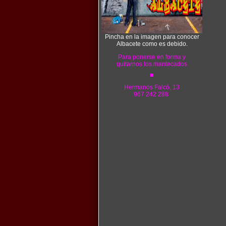
Pincha en la imagen para conocer
Albacete como es debido.
Para ponerse en forma y
quitarnos los mantecados
Hermanos Falcó, 13
967 242 288