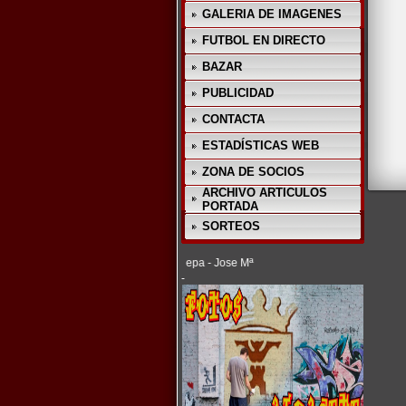
GALERIA DE IMAGENES
FUTBOL EN DIRECTO
BAZAR
PUBLICIDAD
CONTACTA
ESTADÍSTICAS WEB
ZONA DE SOCIOS
ARCHIVO ARTICULOS
PORTADA
SORTEOS
(C) 2012 - La Cepa - Jose Mª
-